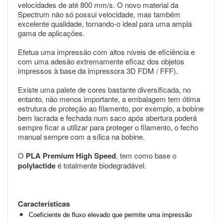
velocidades
de
até
800
mm
/
s
.
O
novo
material
da
Spectrum
não
só
possui
velocidade
,
mas
também
excelente
qualidade
,
tornando
-
o
ideal
para
uma
ampla
gama
de
aplicações
.
Efetua uma impressão com altos níveis de eficiência e
com uma adesão extremamente eficaz dos objetos
impressos à base da impressora 3D FDM / FFF).
Existe uma palete de cores bastante diversificada, no
entanto, não menos importante, a embalagem tem ótima
estrutura de proteção ao filamento, por exemplo, a bobine
bem lacrada e fechada num saco após abertura poderá
sempre ficar a utilizar para proteger o filamento, o fecho
manual sempre com a sílica na bobine.
O
PLA Premium High Speed
, tem como base o
polylactide
é totalmente biodegradável.
Características
Coeficiente de fluxo elevado que permite uma impressão