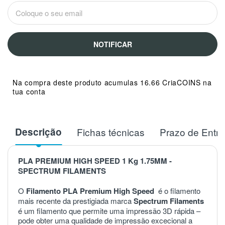
NOTIFICAR
Na compra deste produto acumulas 16.66 CriaCOINS na
tua conta
Descrição
Fichas técnicas
Prazo de Entr
PLA PREMIUM HIGH SPEED 1 Kg 1.75MM -
SPECTRUM FILAMENTS
O
Filamento PLA Premium High Speed
é o filamento
mais recente da prestigiada marca
Spectrum Filaments
é um filamento
que
permite
uma
impressão
3D
rápida
–
pode
obter
uma
qualidade
de
impressão
excecional
a