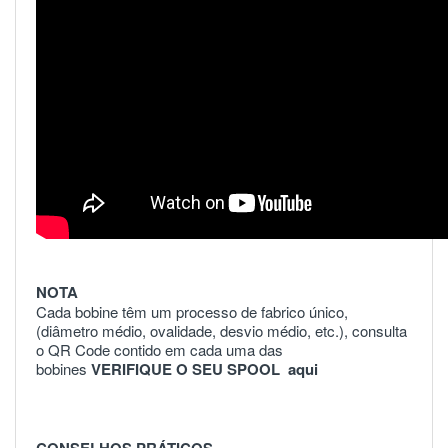
NOTA
Cada bobine têm um processo de fabrico único,
(diâmetro médio, ovalidade, desvio médio, etc.), consulta
o QR Code contido em cada uma das
bobines
VERIFIQUE O SEU SPOOL
aqui
CONSELHOS PRÁTICOS