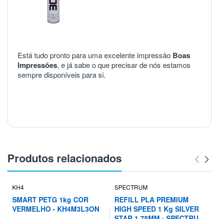
Está tudo pronto para uma excelente impressão
Boas
Impressões
, e já sabe o que precisar de nós estamos
sempre disponíveis para si.
Produtos relacionados
KH4
SPECTRUM
SMART PETG 1kg COR
REFILL PLA PREMIUM
VERMELHO - KH4M3L3ON
HIGH SPEED 1 Kg SILVER
STAR 1.75MM - SPECTRUM