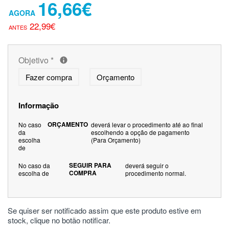
16,66€
22,99€
Objetivo
*
Fazer compra
Orçamento
Informação
ORÇAMENTO
No caso
deverá levar o procedimento até ao final
da
escolhendo a opção de pagamento
escolha
(Para Orçamento)
de
SEGUIR PARA
No caso da
deverá seguir o
COMPRA
escolha de
procedimento normal.
Se quiser ser notificado assim que este produto estive em
stock, clique no botão notificar.