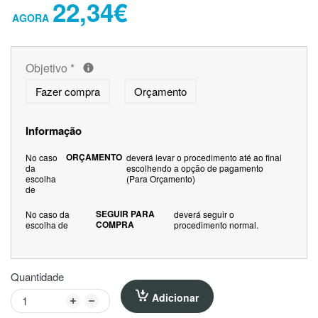
22,34€
Objetivo
*
Fazer compra
Orçamento
Informação
ORÇAMENTO
No caso
deverá levar o procedimento até ao final
da
escolhendo a opção de pagamento
escolha
(Para Orçamento)
de
SEGUIR PARA
No caso da
deverá seguir o
COMPRA
escolha de
procedimento normal.
Quantidade
Adicionar