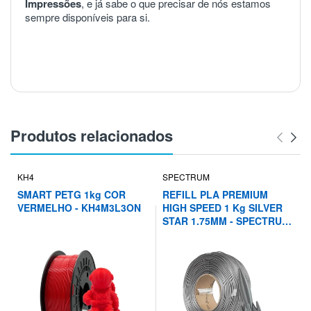
Impressões
, e já sabe o que precisar de nós estamos
sempre disponíveis para si.
Produtos relacionados
KH4
SPECTRUM
SMART PETG 1kg COR
REFILL PLA PREMIUM
VERMELHO - KH4M3L3ON
HIGH SPEED 1 Kg SILVER
STAR 1.75MM - SPECTRUM
FILAMENTS