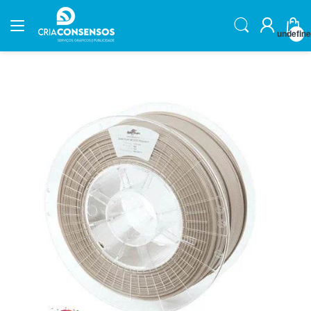
undefin