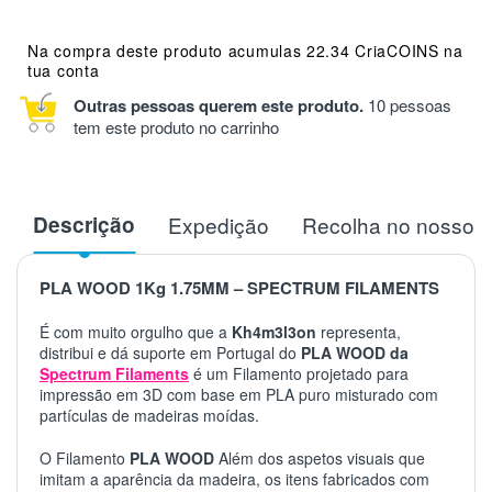
Na compra deste produto acumulas 22.34 CriaCOINS na
tua conta
Outras pessoas querem este produto.
10 pessoas
tem este produto no carrinho
Descrição
Expedição
Recolha no nosso 
PLA WOOD 1Kg 1.75MM – SPECTRUM FILAMENTS
É com muito orgulho que a
Kh4m3l3on
representa,
distribui e dá suporte em Portugal do
PLA WOOD da
Spectrum Filaments
é um Filamento projetado para
impressão em 3D com base em PLA puro misturado com
partículas de madeiras moídas.
O Filamento
PLA WOOD
Além dos aspetos visuais que
imitam a aparência da madeira, os itens fabricados com