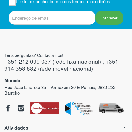
Li e tomei conhecimento dos
termos e condições
 do
Inscrever
Tens perguntas? Contacta-nos!!
+351 212 099 037 (rede fixa nacional) , +351
914 358 882 (rede móvel nacional)
Morada
Rua João Lino lote 35 – Armazém 20 E Palhais, 2830-222
Barreiro
Atividades