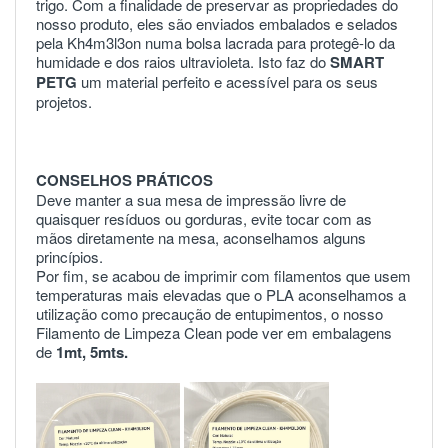
trigo. Com a finalidade de preservar as propriedades do
nosso produto, eles são enviados embalados e selados
pela Kh4m3l3on numa bolsa lacrada para protegê-lo da
humidade e dos raios ultravioleta. Isto faz do
SMART
PETG
um material perfeito e acessível para os seus
projetos.
CONSELHOS PRÁTICOS
Deve manter a sua mesa de impressão livre de
quaisquer resíduos ou gorduras, evite tocar com as
mãos diretamente na mesa, aconselhamos alguns
princípios.
Por fim, se acabou de imprimir com filamentos que usem
temperaturas mais elevadas que o PLA aconselhamos a
utilização como precaução de entupimentos, o nosso
Filamento de Limpeza Clean pode ver em embalagens
de
1mt
,
5mts
.