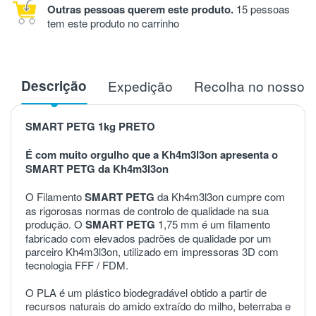
Outras pessoas querem este produto.
15 pessoas
tem este produto no carrinho
Descrição
Expedição
Recolha no nosso 
SMART PETG 1kg PRETO
É com muito orgulho que a Kh4m3l3on apresenta o
SMART PETG da Kh4m3l3on
O Filamento
SMART PETG
da Kh4m3l3on cumpre com
as rigorosas normas de controlo de qualidade na sua
produção. O
SMART PETG
1,75 mm é um filamento
fabricado com elevados padrões de qualidade por um
parceiro Kh4m3l3on, utilizado em impressoras 3D com
tecnologia FFF / FDM.
O PLA é um plástico biodegradável obtido a partir de
recursos naturais do amido extraído do milho, beterraba e