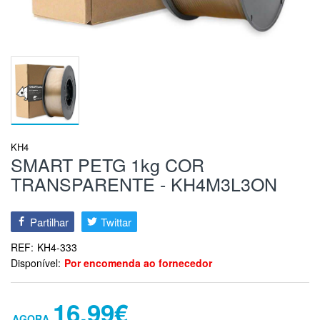
KH4
SMART PETG 1kg COR
TRANSPARENTE - KH4M3L3ON
Partilhar
Twittar
REF:
KH4-333
Disponível:
Por encomenda ao fornecedor
16,99€