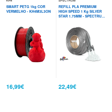
KH4
SPECTRUM
SMART PETG 1kg COR
REFILL PLA PREMIUM
VERMELHO - KH4M3L3ON
HIGH SPEED 1 Kg SILVER
STAR 1.75MM - SPECTRUM
FILAMENTS
16,99€
22,49€