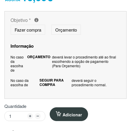
Objetivo
*
Fazer compra
Orçamento
Informação
ORÇAMENTO
No caso
deverá levar o procedimento até ao final
da
escolhendo a opção de pagamento
escolha
(Para Orçamento)
de
SEGUIR PARA
No caso da
deverá seguir o
COMPRA
escolha de
procedimento normal.
Quantidade
Adicionar