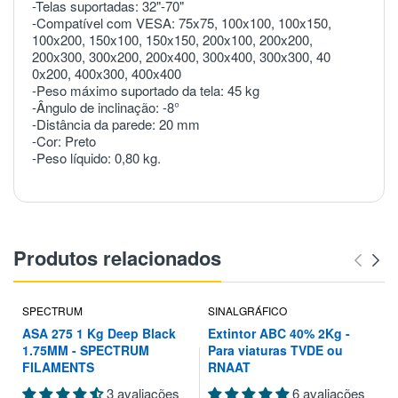
-Telas suportadas: 32"-70"
-Compatível com VESA: 75x75, 100x100, 100x150,
100x200, 150x100, 150x150, 200x100, 200x200,
200x300, 300x200, 200x400, 300x400, 300x300, 40
0x200, 400x300, 400x400
-Peso máximo suportado da tela: 45 kg
-Ângulo de inclinação: -8°
-Distância da parede: 20 mm
-Cor: Preto
-Peso líquido: 0,80 kg.
Produtos relacionados
SPECTRUM
SINALGRÁFICO
ASA 275 1 Kg Deep Black
Extintor ABC 40% 2Kg -
1.75MM - SPECTRUM
Para viaturas TVDE ou
FILAMENTS
RNAAT
3 avaliações
6 avaliações