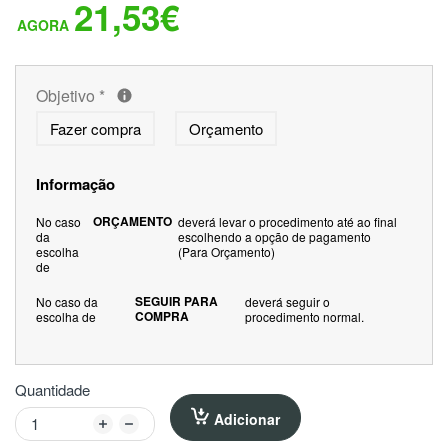
21,53€
Objetivo
*
Fazer compra
Orçamento
Informação
ORÇAMENTO
No caso
deverá levar o procedimento até ao final
da
escolhendo a opção de pagamento
escolha
(Para Orçamento)
de
SEGUIR PARA
No caso da
deverá seguir o
COMPRA
escolha de
procedimento normal.
Quantidade
Adicionar