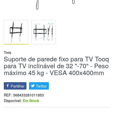
Tooq
Suporte de parede fixo para TV Tooq
para TV inclinável de 32 "-70" - Peso
máximo 45 kg - VESA 400x400mm
Partilhar
Twittar
REF:
568433281011953
Disponível:
Em Stock