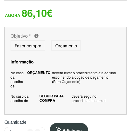
86,10€
Objetivo
*
Fazer compra
Orçamento
Informação
ORÇAMENTO
No caso
deverá levar o procedimento até ao final
da
escolhendo a opção de pagamento
escolha
(Para Orçamento)
de
SEGUIR PARA
No caso da
deverá seguir o
COMPRA
escolha de
procedimento normal.
Quantidade
Adicionar