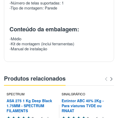
-Número de telas suportadas: 1
-Tipo de montagem: Parede
Conteúdo da embalagem:
-Médio
-Kit de montagem (inclui ferramentas)
-Manual de instalação
Produtos relacionados
SPECTRUM
SINALGRÁFICO
ASA 275 1 Kg Deep Black
Extintor ABC 40% 2Kg -
1.75MM - SPECTRUM
Para viaturas TVDE ou
FILAMENTS
RNAAT