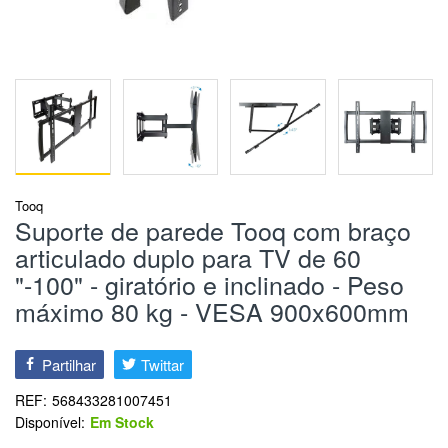
Tooq
Suporte de parede Tooq com braço
articulado duplo para TV de 60
"-100" - giratório e inclinado - Peso
máximo 80 kg - VESA 900x600mm
Partilhar
Twittar
REF:
568433281007451
Disponível:
Em Stock